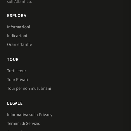
sull'Atlantico.
ESPLORA
Informazioni
Indicazioni
Orari e Tariffe
TOUR
Tutti i tour
Tour Privati
Tour per non musulmani
LEGALE
Informativa sulla Privacy
Termini di Servizio