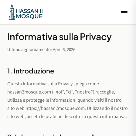
Informativa sulla Privacy
Ultimo aggiornamento: April 6, 2026
1. Introduzione
Questa Informativa sulla Privacy spiega come
hassan2mosque.com ("noi", "ci", "nostro") raccoglie,
utilizza e protegge le informazioni quando visiti il nostro
sito web https://hassan2mosque.com. Utilizzando il nostro
sito web, accetti le pratiche descritte in questa informativa.