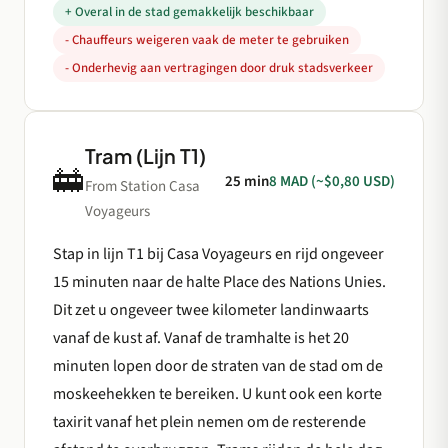
+ Overal in de stad gemakkelijk beschikbaar
- Chauffeurs weigeren vaak de meter te gebruiken
- Onderhevig aan vertragingen door druk stadsverkeer
Tram (Lijn T1)
🚋
25 min
8 MAD (~$0,80 USD)
From Station Casa
Voyageurs
Stap in lijn T1 bij Casa Voyageurs en rijd ongeveer
15 minuten naar de halte Place des Nations Unies.
Dit zet u ongeveer twee kilometer landinwaarts
vanaf de kust af. Vanaf de tramhalte is het 20
minuten lopen door de straten van de stad om de
moskeehekken te bereiken. U kunt ook een korte
taxirit vanaf het plein nemen om de resterende