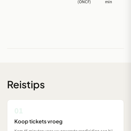
(ONCF)
min
Reistips
01
Koop tickets vroeg