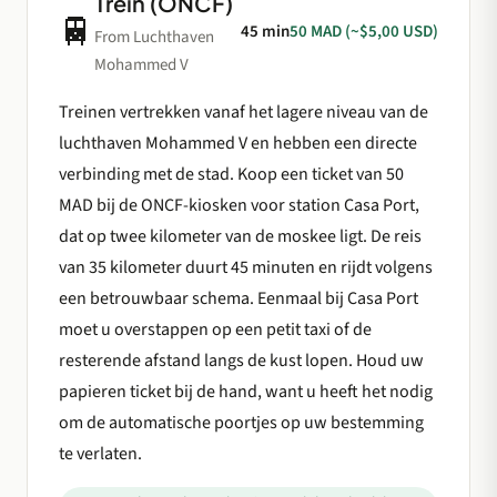
Trein (ONCF)
🚆
45 min
50 MAD (~$5,00 USD)
From Luchthaven
Mohammed V
Treinen vertrekken vanaf het lagere niveau van de
luchthaven Mohammed V en hebben een directe
verbinding met de stad. Koop een ticket van 50
MAD bij de ONCF-kiosken voor station Casa Port,
dat op twee kilometer van de moskee ligt. De reis
van 35 kilometer duurt 45 minuten en rijdt volgens
een betrouwbaar schema. Eenmaal bij Casa Port
moet u overstappen op een petit taxi of de
resterende afstand langs de kust lopen. Houd uw
papieren ticket bij de hand, want u heeft het nodig
om de automatische poortjes op uw bestemming
te verlaten.