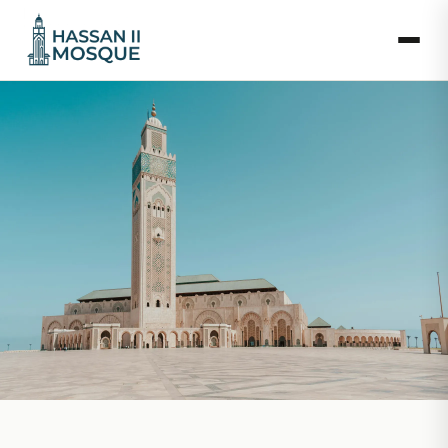
Hoe kom je bij Hassan II-