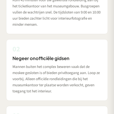
Kom 45 minuten voor uw gewenste rondleiding aan bij
het ticketkantoor van het museumgebouw. Busgroepen
vullen de wachtrijen snel. De tijdsloten van 9:00 en 10:00
uur bieden zachter licht voor interieurfotografie en
minder mensen.
02
Negeer onofficiële gidsen
Mannen buiten het complex beweren vaak dat de
moskee gesloten is of bieden privétoegang aan. Loop ze
voorbij. Alleen officiële rondleidingen die bij het
museumkantoor ter plaatse worden verkocht, geven
toegang tot het interieur.