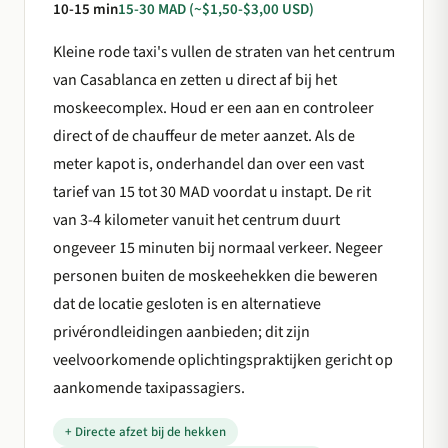
10-15 min
15-30 MAD (~$1,50-$3,00 USD)
Kleine rode taxi's vullen de straten van het centrum
van Casablanca en zetten u direct af bij het
moskeecomplex. Houd er een aan en controleer
direct of de chauffeur de meter aanzet. Als de
meter kapot is, onderhandel dan over een vast
tarief van 15 tot 30 MAD voordat u instapt. De rit
van 3-4 kilometer vanuit het centrum duurt
ongeveer 15 minuten bij normaal verkeer. Negeer
personen buiten de moskeehekken die beweren
dat de locatie gesloten is en alternatieve
privérondleidingen aanbieden; dit zijn
veelvoorkomende oplichtingspraktijken gericht op
aankomende taxipassagiers.
+ Directe afzet bij de hekken