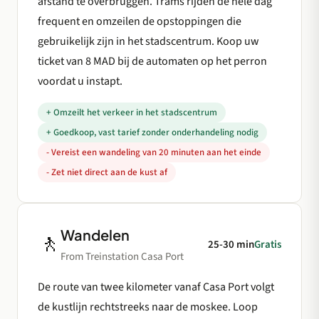
afstand te overbruggen. Trams rijden de hele dag
frequent en omzeilen de opstoppingen die
gebruikelijk zijn in het stadscentrum. Koop uw
ticket van 8 MAD bij de automaten op het perron
voordat u instapt.
+ Omzeilt het verkeer in het stadscentrum
+ Goedkoop, vast tarief zonder onderhandeling nodig
- Vereist een wandeling van 20 minuten aan het einde
- Zet niet direct aan de kust af
Wandelen
🚶
25-30 min
Gratis
From Treinstation Casa Port
De route van twee kilometer vanaf Casa Port volgt
de kustlijn rechtstreeks naar de moskee. Loop