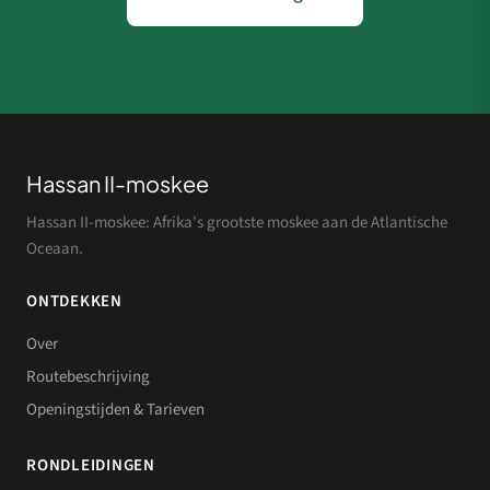
Hassan II-moskee
Hassan II-moskee: Afrika's grootste moskee aan de Atlantische
Oceaan.
ONTDEKKEN
Over
Routebeschrijving
Openingstijden & Tarieven
RONDLEIDINGEN