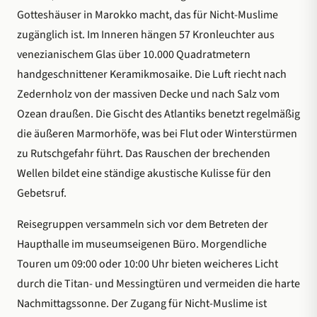
Gotteshäuser in Marokko macht, das für Nicht-Muslime
zugänglich ist. Im Inneren hängen 57 Kronleuchter aus
venezianischem Glas über 10.000 Quadratmetern
handgeschnittener Keramikmosaike. Die Luft riecht nach
Zedernholz von der massiven Decke und nach Salz vom
Ozean draußen. Die Gischt des Atlantiks benetzt regelmäßig
die äußeren Marmorhöfe, was bei Flut oder Winterstürmen
zu Rutschgefahr führt. Das Rauschen der brechenden
Wellen bildet eine ständige akustische Kulisse für den
Gebetsruf.
Reisegruppen versammeln sich vor dem Betreten der
Haupthalle im museumseigenen Büro. Morgendliche
Touren um 09:00 oder 10:00 Uhr bieten weicheres Licht
durch die Titan- und Messingtüren und vermeiden die harte
Nachmittagssonne. Der Zugang für Nicht-Muslime ist