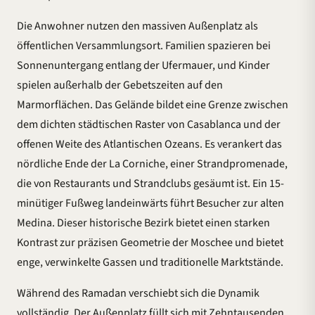
Die Anwohner nutzen den massiven Außenplatz als
öffentlichen Versammlungsort. Familien spazieren bei
Sonnenuntergang entlang der Ufermauer, und Kinder
spielen außerhalb der Gebetszeiten auf den
Marmorflächen. Das Gelände bildet eine Grenze zwischen
dem dichten städtischen Raster von Casablanca und der
offenen Weite des Atlantischen Ozeans. Es verankert das
nördliche Ende der La Corniche, einer Strandpromenade,
die von Restaurants und Strandclubs gesäumt ist. Ein 15-
minütiger Fußweg landeinwärts führt Besucher zur alten
Medina. Dieser historische Bezirk bietet einen starken
Kontrast zur präzisen Geometrie der Moschee und bietet
enge, verwinkelte Gassen und traditionelle Marktstände.
Während des Ramadan verschiebt sich die Dynamik
vollständig. Der Außenplatz füllt sich mit Zehntausenden