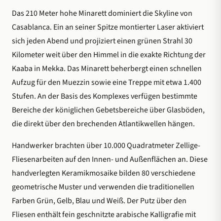
Das 210 Meter hohe Minarett dominiert die Skyline von
Casablanca. Ein an seiner Spitze montierter Laser aktiviert
sich jeden Abend und projiziert einen grünen Strahl 30
Kilometer weit über den Himmel in die exakte Richtung der
Kaaba in Mekka. Das Minarett beherbergt einen schnellen
Aufzug für den Muezzin sowie eine Treppe mit etwa 1.400
Stufen. An der Basis des Komplexes verfügen bestimmte
Bereiche der königlichen Gebetsbereiche über Glasböden,
die direkt über den brechenden Atlantikwellen hängen.
Handwerker brachten über 10.000 Quadratmeter Zellige-
Fliesenarbeiten auf den Innen- und Außenflächen an. Diese
handverlegten Keramikmosaike bilden 80 verschiedene
geometrische Muster und verwenden die traditionellen
Farben Grün, Gelb, Blau und Weiß. Der Putz über den
Fliesen enthält fein geschnitzte arabische Kalligrafie mit