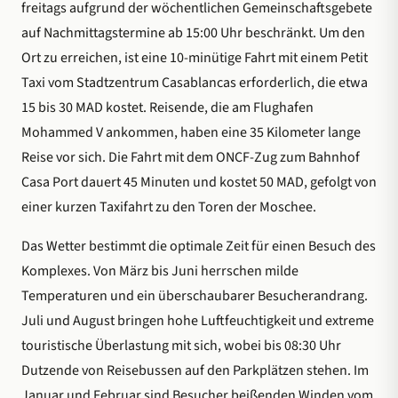
freitags aufgrund der wöchentlichen Gemeinschaftsgebete
auf Nachmittagstermine ab 15:00 Uhr beschränkt. Um den
Ort zu erreichen, ist eine 10-minütige Fahrt mit einem Petit
Taxi vom Stadtzentrum Casablancas erforderlich, die etwa
15 bis 30 MAD kostet. Reisende, die am Flughafen
Mohammed V ankommen, haben eine 35 Kilometer lange
Reise vor sich. Die Fahrt mit dem ONCF-Zug zum Bahnhof
Casa Port dauert 45 Minuten und kostet 50 MAD, gefolgt von
einer kurzen Taxifahrt zu den Toren der Moschee.
Das Wetter bestimmt die optimale Zeit für einen Besuch des
Komplexes. Von März bis Juni herrschen milde
Temperaturen und ein überschaubarer Besucherandrang.
Juli und August bringen hohe Luftfeuchtigkeit und extreme
touristische Überlastung mit sich, wobei bis 08:30 Uhr
Dutzende von Reisebussen auf den Parkplätzen stehen. Im
Januar und Februar sind Besucher beißenden Winden vom