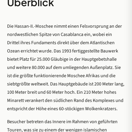
Überblick
Die Hassan-II.-Moschee nimmt einen Felsvorsprung an der
nordwestlichen Spitze von Casablanca ein, wobei ein
Drittel ihres Fundaments direkt über dem Atlantischen
Ozean errichtet wurde. Das 1993 fertiggestellte Bauwerk
bietet Platz für 25.000 Gläubige in der Hauptgebetshalle
und weitere 80.000 auf dem umliegenden Außenplatz. Sie
ist die größte funktionierende Moschee Afrikas und die
siebtgrößte weltweit. Das Hauptgebäude ist 200 Meter lang,
100 Meter breit und 60 Meter hoch. Ein 210 Meter hohes
Minarett verankert den südlichen Rand des Komplexes und
entspricht der Höhe eines 60-stöckigen Wolkenkratzers.
Besucher betreten das Innere im Rahmen von geführten
Touren, was sie zu einem der wenigen islamischen