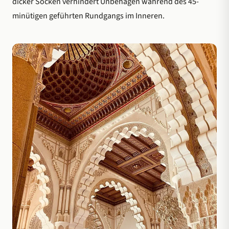
dicker Socken verhindert Unbehagen während des 45-
minütigen geführten Rundgangs im Inneren.