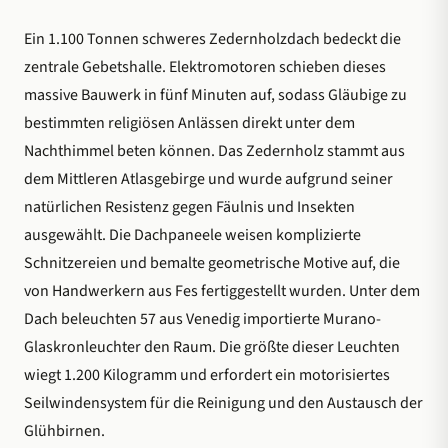
Ein 1.100 Tonnen schweres Zedernholzdach bedeckt die
zentrale Gebetshalle. Elektromotoren schieben dieses
massive Bauwerk in fünf Minuten auf, sodass Gläubige zu
bestimmten religiösen Anlässen direkt unter dem
Nachthimmel beten können. Das Zedernholz stammt aus
dem Mittleren Atlasgebirge und wurde aufgrund seiner
natürlichen Resistenz gegen Fäulnis und Insekten
ausgewählt. Die Dachpaneele weisen komplizierte
Schnitzereien und bemalte geometrische Motive auf, die
von Handwerkern aus Fes fertiggestellt wurden. Unter dem
Dach beleuchten 57 aus Venedig importierte Murano-
Glaskronleuchter den Raum. Die größte dieser Leuchten
wiegt 1.200 Kilogramm und erfordert ein motorisiertes
Seilwindensystem für die Reinigung und den Austausch der
Glühbirnen.