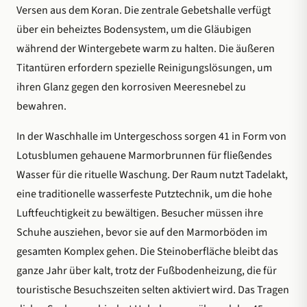
Versen aus dem Koran. Die zentrale Gebetshalle verfügt
über ein beheiztes Bodensystem, um die Gläubigen
während der Wintergebete warm zu halten. Die äußeren
Titantüren erfordern spezielle Reinigungslösungen, um
ihren Glanz gegen den korrosiven Meeresnebel zu
bewahren.
In der Waschhalle im Untergeschoss sorgen 41 in Form von
Lotusblumen gehauene Marmorbrunnen für fließendes
Wasser für die rituelle Waschung. Der Raum nutzt Tadelakt,
eine traditionelle wasserfeste Putztechnik, um die hohe
Luftfeuchtigkeit zu bewältigen. Besucher müssen ihre
Schuhe ausziehen, bevor sie auf den Marmorböden im
gesamten Komplex gehen. Die Steinoberfläche bleibt das
ganze Jahr über kalt, trotz der Fußbodenheizung, die für
touristische Besuchszeiten selten aktiviert wird. Das Tragen