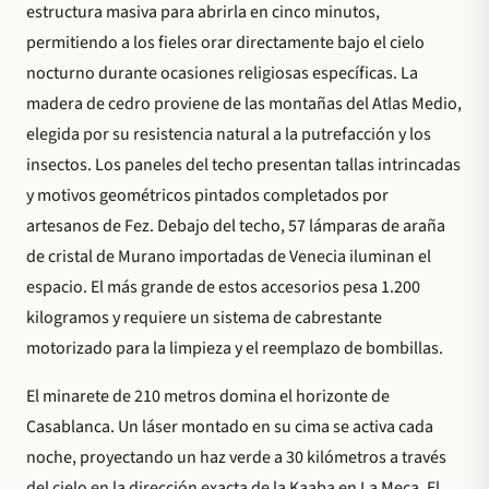
estructura masiva para abrirla en cinco minutos,
permitiendo a los fieles orar directamente bajo el cielo
nocturno durante ocasiones religiosas específicas. La
madera de cedro proviene de las montañas del Atlas Medio,
elegida por su resistencia natural a la putrefacción y los
insectos. Los paneles del techo presentan tallas intrincadas
y motivos geométricos pintados completados por
artesanos de Fez. Debajo del techo, 57 lámparas de araña
de cristal de Murano importadas de Venecia iluminan el
espacio. El más grande de estos accesorios pesa 1.200
kilogramos y requiere un sistema de cabrestante
motorizado para la limpieza y el reemplazo de bombillas.
El minarete de 210 metros domina el horizonte de
Casablanca. Un láser montado en su cima se activa cada
noche, proyectando un haz verde a 30 kilómetros a través
del cielo en la dirección exacta de la Kaaba en La Meca. El