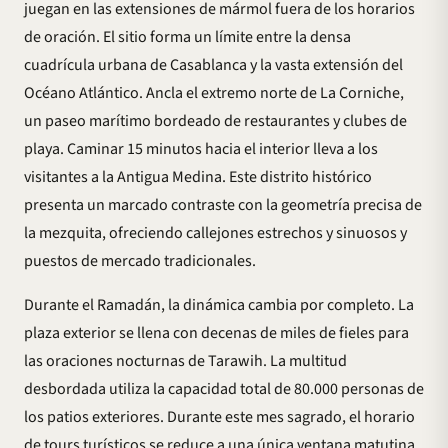
juegan en las extensiones de mármol fuera de los horarios
de oración. El sitio forma un límite entre la densa
cuadrícula urbana de Casablanca y la vasta extensión del
Océano Atlántico. Ancla el extremo norte de La Corniche,
un paseo marítimo bordeado de restaurantes y clubes de
playa. Caminar 15 minutos hacia el interior lleva a los
visitantes a la Antigua Medina. Este distrito histórico
presenta un marcado contraste con la geometría precisa de
la mezquita, ofreciendo callejones estrechos y sinuosos y
puestos de mercado tradicionales.
Durante el Ramadán, la dinámica cambia por completo. La
plaza exterior se llena con decenas de miles de fieles para
las oraciones nocturnas de Tarawih. La multitud
desbordada utiliza la capacidad total de 80.000 personas de
los patios exteriores. Durante este mes sagrado, el horario
de tours turísticos se reduce a una única ventana matutina