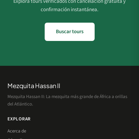
Explora tours verificados con cancelación gratuita y
confirmación instantánea.
Buscar tours
Mezquita Hassan II
Mezquita Hassan II: La mezquita más grande de África a orillas
del Atlántico.
EXPLORAR
Acerca de