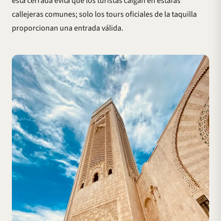
está cerrada evita que los turistas caigan en estafas
callejeras comunes; solo los tours oficiales de la taquilla
proporcionan una entrada válida.