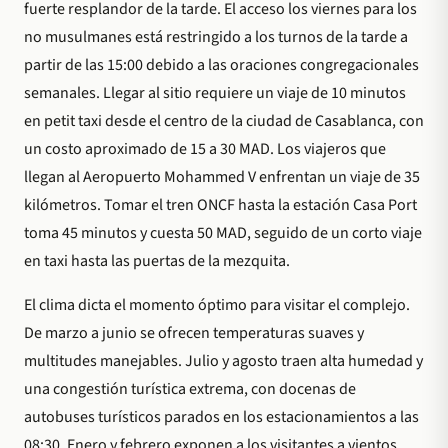
fuerte resplandor de la tarde. El acceso los viernes para los
no musulmanes está restringido a los turnos de la tarde a
partir de las 15:00 debido a las oraciones congregacionales
semanales. Llegar al sitio requiere un viaje de 10 minutos
en petit taxi desde el centro de la ciudad de Casablanca, con
un costo aproximado de 15 a 30 MAD. Los viajeros que
llegan al Aeropuerto Mohammed V enfrentan un viaje de 35
kilómetros. Tomar el tren ONCF hasta la estación Casa Port
toma 45 minutos y cuesta 50 MAD, seguido de un corto viaje
en taxi hasta las puertas de la mezquita.
El clima dicta el momento óptimo para visitar el complejo.
De marzo a junio se ofrecen temperaturas suaves y
multitudes manejables. Julio y agosto traen alta humedad y
una congestión turística extrema, con docenas de
autobuses turísticos parados en los estacionamientos a las
08:30. Enero y febrero exponen a los visitantes a vientos