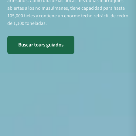
artesanos. Como una de las pocas mezquitas marroquíes
abiertas a los no musulmanes, tiene capacidad para hasta
105,000 fieles y contiene un enorme techo retráctil de cedro
de 1,100 toneladas.
Buscar tours guiados