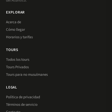
del Atlántico.
EXPLORAR
Acerca de
Cómo llegar
Horarios y tarifas
TOURS
Todos los tours
Tours Privados
Tours para no musulmanes
LEGAL
Política de privacidad
Términos de servicio