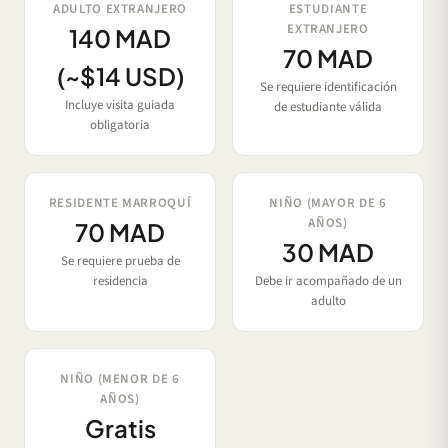
ADULTO EXTRANJERO
ESTUDIANTE
EXTRANJERO
140 MAD
70 MAD
(~$14 USD)
Se requiere identificación
Incluye visita guiada
de estudiante válida
obligatoria
RESIDENTE MARROQUÍ
NIÑO (MAYOR DE 6
AÑOS)
70 MAD
30 MAD
Se requiere prueba de
residencia
Debe ir acompañado de un
adulto
NIÑO (MENOR DE 6
AÑOS)
Gratis