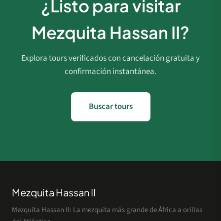
¿Listo para visitar
Mezquita Hassan II?
Explora tours verificados con cancelación gratuita y
confirmación instantánea.
Buscar tours
Mezquita Hassan II
Mezquita Hassan II: La mezquita más grande de África a orillas