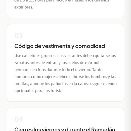
de 1.5 a 2.5 horas para incluir el museo y los terrenos
exteriores.
03
Código de vestimenta y comodidad
Use calcetines gruesos. Los visitantes deben quitarse los
zapatos antes de entrar, y los suelos de mármol
permanecen fríos durante todo el invierno. Tanto
hombres como mujeres deben cubrirse los hombros y las
rodillas, aunque los pañuelos en la cabeza siguen siendo
opcionales para las turistas.
04
Cierres los viernes y durante el Ramadán